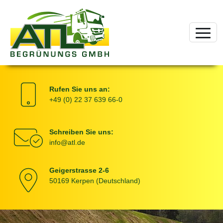
Rufen Sie uns an:
+49 (0) 22 37 639 66-0
Schreiben Sie uns:
Kontaktinformationen
info@atl.de
Geigerstrasse 2-6
50169 Kerpen (Deutschland)