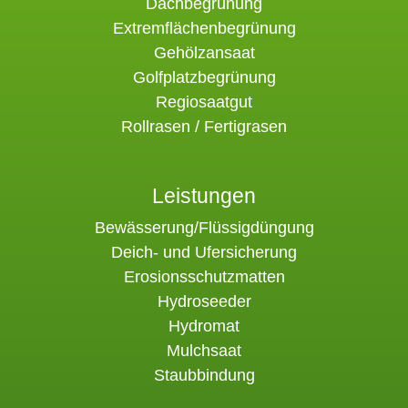
Dachbegrünung
Extremflächenbegrünung
Gehölzansaat
Golfplatzbegrünung
Regiosaatgut
Rollrasen / Fertigrasen
Leistungen
Bewässerung/Flüssigdüngung
Deich- und Ufersicherung
Erosionsschutzmatten
Hydroseeder
Hydromat
Mulchsaat
Staubbindung